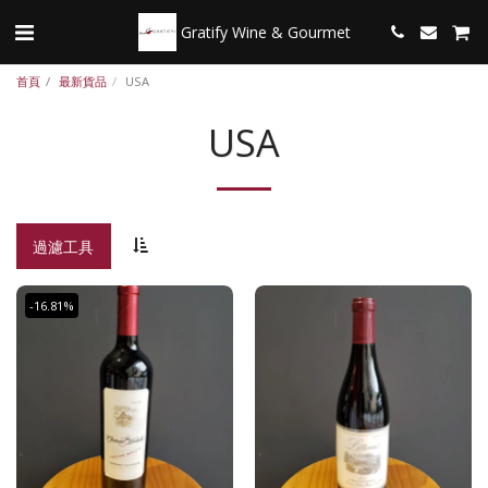
Gratify Wine & Gourmet
首頁
最新貨品
USA
USA
過濾工具
-16.81%