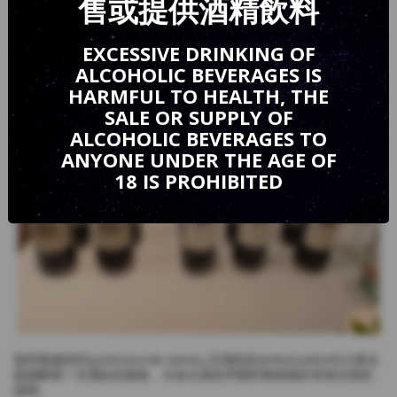
售或提供酒精飲料
EXCESSIVE DRINKING OF
ALCOHOLIC BEVERAGES IS
HARMFUL TO HEALTH, THE
SALE OR SUPPLY OF
ALCOHOLIC BEVERAGES TO
ANYONE UNDER THE AGE OF
18 IS PROHIBITED
我們還邀請到spottswoode winery 亞洲區的ambassador向大家全
面講解每一支酒款的風格，令各位酒友們都對整個酒莊有很全面的
認識。